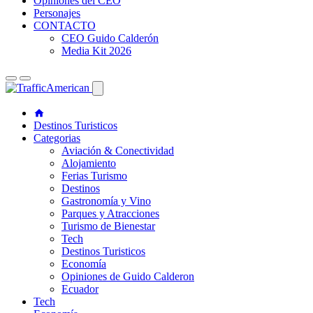
Opiniones del CEO
Personajes
CONTACTO
CEO Guido Calderón
Media Kit 2026
Destinos Turisticos
Categorias
Aviación & Conectividad
Alojamiento
Ferias Turismo
Destinos
Gastronomía y Vino
Parques y Atracciones
Turismo de Bienestar
Tech
Destinos Turisticos
Economía
Opiniones de Guido Calderon
Ecuador
Tech