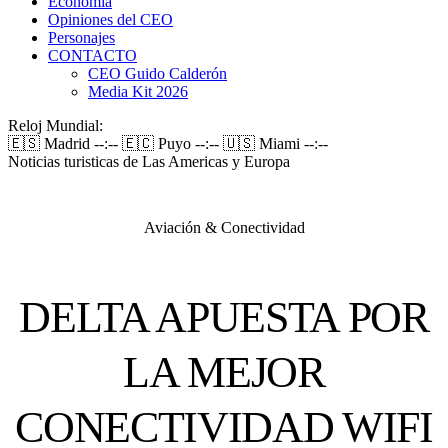
Economía
Opiniones del CEO
Personajes
CONTACTO
CEO Guido Calderón
Media Kit 2026
Reloj Mundial:
🇪🇸 Madrid
--:--
🇪🇨 Puyo
--:--
🇺🇸 Miami
--:--
Noticias turisticas de Las Americas y Europa
Aviación & Conectividad
DELTA APUESTA POR
LA MEJOR
CONECTIVIDAD WIFI