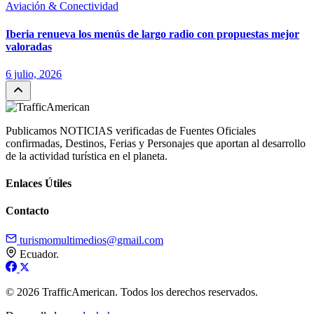
Aviación & Conectividad
Iberia renueva los menús de largo radio con propuestas mejor
valoradas
6 julio, 2026
Publicamos NOTICIAS verificadas de Fuentes Oficiales
confirmadas, Destinos, Ferias y Personajes que aportan al desarrollo
de la actividad turística en el planeta.
Enlaces Útiles
Contacto
turismomultimedios@gmail.com
Ecuador.
© 2026 TrafficAmerican. Todos los derechos reservados.