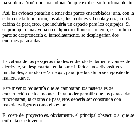
ha subido a YouTube una animación que explica su funcionamiento.
Así, los aviones pasarían a tener dos partes ensambladas: una, con la
cabina de la tripulación, las alas, los motores y la cola y otra, con la
cabina de pasajeros, que incluiría un espacio para los equipajes. Si
se produjera una avería o cualquier malfuncionamiento, esta última
parte se desprendería e, inmediatamente, se desplegarían dos
enormes paracaídas.
La cabina de los pasajeros iría descendiendo lentamente y antes del
aterrizaje, se desplegarían en la parte inferior unos dispositivos
hinchables, a modo de ‘airbags’, para que la cabina se deposite de
manera suave.
Este invento requeriría que se cambiaran los materiales de
construcción de los aviones. Para poder permitir que los paracaídas
funcionaran, la cabina de pasajeros debería ser construida con
materiales ligeros como el kevlar.
El coste del proyecto es, obviamente, el principal obstáculo al que se
enfrenta este invento.