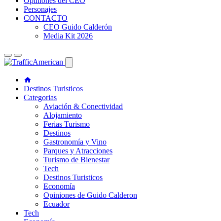
Opiniones del CEO
Personajes
CONTACTO
CEO Guido Calderón
Media Kit 2026
Destinos Turisticos
Categorias
Aviación & Conectividad
Alojamiento
Ferias Turismo
Destinos
Gastronomía y Vino
Parques y Atracciones
Turismo de Bienestar
Tech
Destinos Turisticos
Economía
Opiniones de Guido Calderon
Ecuador
Tech