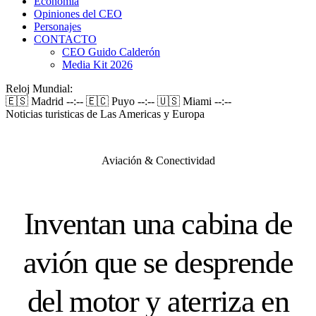
Economía
Opiniones del CEO
Personajes
CONTACTO
CEO Guido Calderón
Media Kit 2026
Reloj Mundial:
🇪🇸 Madrid
--:--
🇪🇨 Puyo
--:--
🇺🇸 Miami
--:--
Noticias turisticas de Las Americas y Europa
Aviación & Conectividad
Inventan una cabina de
avión que se desprende
del motor y aterriza en