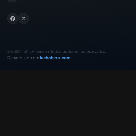
© 2026 TrafficAmerican. Todos los derechos reservados.
Desarrollado por
luchohero.com