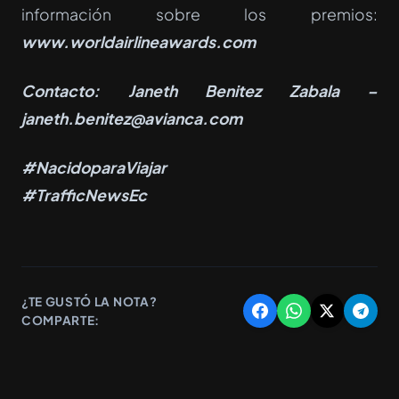
información sobre los premios:
www.worldairlineawards.com
Contacto:
Janeth Benitez Zabala
–
janeth.benitez@avianca.com
#NacidoparaViajar
#TrafficNewsEc
¿TE GUSTÓ LA NOTA?
COMPARTE: