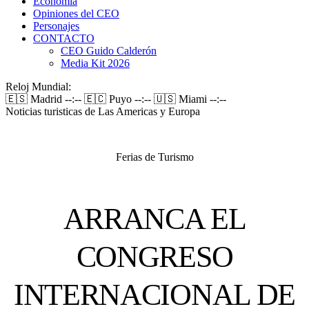
Economía
Opiniones del CEO
Personajes
CONTACTO
CEO Guido Calderón
Media Kit 2026
Reloj Mundial:
🇪🇸 Madrid
--:--
🇪🇨 Puyo
--:--
🇺🇸 Miami
--:--
Noticias turisticas de Las Americas y Europa
Ferias de Turismo
ARRANCA EL
CONGRESO
INTERNACIONAL DE