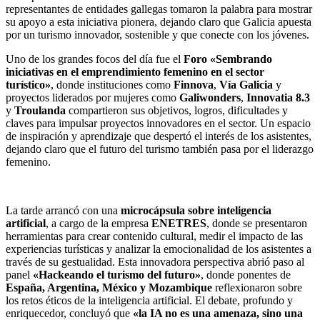
representantes de entidades gallegas tomaron la palabra para mostrar
su apoyo a esta iniciativa pionera, dejando claro que Galicia apuesta
por un turismo innovador, sostenible y que conecte con los jóvenes.
Uno de los grandes focos del día fue el
Foro «Sembrando
iniciativas en el emprendimiento femenino en el sector
turístico»
, donde instituciones como
Finnova
,
Vía Galicia
y
proyectos liderados por mujeres como
Galiwonders
,
Innovatia 8.3
y
Troulanda
compartieron sus objetivos, logros, dificultades y
claves para impulsar proyectos innovadores en el sector. Un espacio
de inspiración y aprendizaje que despertó el interés de los asistentes,
dejando claro que el futuro del turismo también pasa por el liderazgo
femenino.
La tarde arrancó con una
microcápsula sobre inteligencia
artificial
, a cargo de la empresa
ENETRES
, donde se presentaron
herramientas para crear contenido cultural, medir el impacto de las
experiencias turísticas y analizar la emocionalidad de los asistentes a
través de su gestualidad. Esta innovadora perspectiva abrió paso al
panel
«Hackeando el turismo del futuro»
, donde ponentes de
España, Argentina, México y Mozambique
reflexionaron sobre
los retos éticos de la inteligencia artificial. El debate, profundo y
enriquecedor, concluyó que
«la IA no es una amenaza, sino una