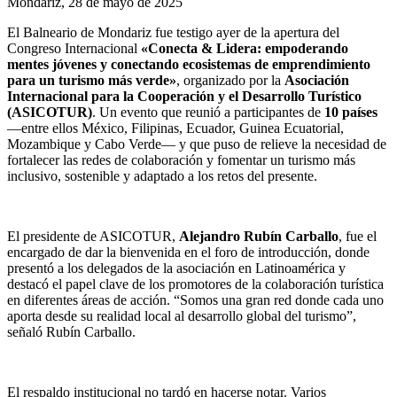
Mondariz, 28 de mayo de 2025
El Balneario de Mondariz fue testigo ayer de la apertura del
Congreso Internacional
«Conecta & Lidera: empoderando
mentes jóvenes y conectando ecosistemas de emprendimiento
para un turismo más verde»
, organizado por la
Asociación
Internacional para la Cooperación y el Desarrollo Turístico
(ASICOTUR)
. Un evento que reunió a participantes de
10 países
—entre ellos México, Filipinas, Ecuador, Guinea Ecuatorial,
Mozambique y Cabo Verde— y que puso de relieve la necesidad de
fortalecer las redes de colaboración y fomentar un turismo más
inclusivo, sostenible y adaptado a los retos del presente.
El presidente de ASICOTUR,
Alejandro Rubín Carballo
, fue el
encargado de dar la bienvenida en el foro de introducción, donde
presentó a los delegados de la asociación en Latinoamérica y
destacó el papel clave de los promotores de la colaboración turística
en diferentes áreas de acción. “Somos una gran red donde cada uno
aporta desde su realidad local al desarrollo global del turismo”,
señaló Rubín Carballo.
El respaldo institucional no tardó en hacerse notar. Varios