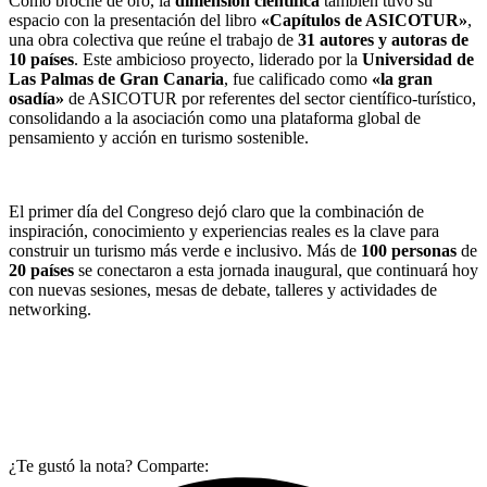
Como broche de oro, la
dimensión científica
también tuvo su
espacio con la presentación del libro
«Capítulos de ASICOTUR»
,
una obra colectiva que reúne el trabajo de
31 autores y autoras de
10 países
. Este ambicioso proyecto, liderado por la
Universidad de
Las Palmas de Gran Canaria
, fue calificado como
«la gran
osadía»
de ASICOTUR por referentes del sector científico-turístico,
consolidando a la asociación como una plataforma global de
pensamiento y acción en turismo sostenible.
El primer día del Congreso dejó claro que la combinación de
inspiración, conocimiento y experiencias reales es la clave para
construir un turismo más verde e inclusivo. Más de
100 personas
de
20 países
se conectaron a esta jornada inaugural, que continuará hoy
con nuevas sesiones, mesas de debate, talleres y actividades de
networking.
¿Te gustó la nota? Comparte: