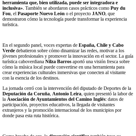
herramienta que, bien utilizada, puede ser integradora e
inclusiva»
. También se abordaron casos prácticos como
Puy du
Fou
, el
Pasaporte Nuevo León
o el proyecto
JANO
, que
demostraron cómo la tecnología puede transformar la experiencia
turística.
En el segundo panel, voces expertas de
España, Chile y Cabo
Verde
debatieron sobre cómo dinamizar las redes, motivar a los
jóvenes profesionales y promover la innovación en el sector. La guía
turística caboverdiana
Nilza Barros
aportó una visión fresca sobre
cómo la música local puede convertirse en una herramienta para
crear experiencias culturales inmersivas que conecten al visitante
con la esencia de los destinos.
La jornada cerró con la intervención del diputado de Deportes de la
Deputación da Coruña
,
Antonio Leira
, quien presentó la labor de
la
Asociación de Ayuntamientos del Camino Inglés
: datos de
participación, proyectos educativos, la llegada de visitantes
extranjeros y la promoción internacional de los municipios por
donde pasa esta ruta histórica.