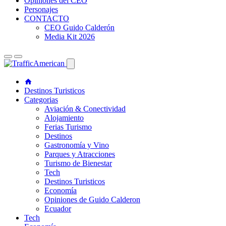
Opiniones del CEO
Personajes
CONTACTO
CEO Guido Calderón
Media Kit 2026
Destinos Turisticos
Categorias
Aviación & Conectividad
Alojamiento
Ferias Turismo
Destinos
Gastronomía y Vino
Parques y Atracciones
Turismo de Bienestar
Tech
Destinos Turisticos
Economía
Opiniones de Guido Calderon
Ecuador
Tech