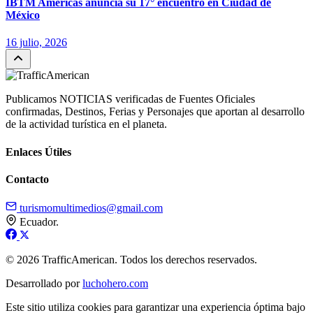
IBTM Americas anuncia su 17° encuentro en Ciudad de
México
16 julio, 2026
Publicamos NOTICIAS verificadas de Fuentes Oficiales
confirmadas, Destinos, Ferias y Personajes que aportan al desarrollo
de la actividad turística en el planeta.
Enlaces Útiles
Contacto
turismomultimedios@gmail.com
Ecuador.
© 2026 TrafficAmerican. Todos los derechos reservados.
Desarrollado por
luchohero.com
Este sitio utiliza cookies para garantizar una experiencia óptima bajo