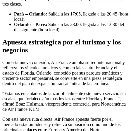
tres clases.
París – Orlando:
Salida a las 17:05, llegada a las 20:45 (hora
local).
Orlando – París:
Salida a las 23:00, llegada a las 13:30 del
día siguiente (hora local).
Apuesta estratégica por el turismo y los
negocios
Con esta nueva conexión, Air France amplía su red internacional y
refuerza los vínculos turísticos y comerciales entre Francia y el
estado de Florida. Orlando, conocido por sus parques temáticos y
creciente sector empresarial, se convierte en una pieza estratégica
dentro del plan de expansión transatlántica de la aerolínea.
“Estamos encantados de lanzar oficialmente este nuevo servicio sin
escalas, que fortalece aún más los lazos entre Florida y Francia”,
afirmó Boaz Hulsman, vicepresidente comercial para Norteamérica
de Air France-KLM.
Con esta nueva ruta directa, Air France apuesta fuerte por el
mercado estadounidense y refuerza su posición como uno de los
principales enlaces entre Europa y América del Norte.