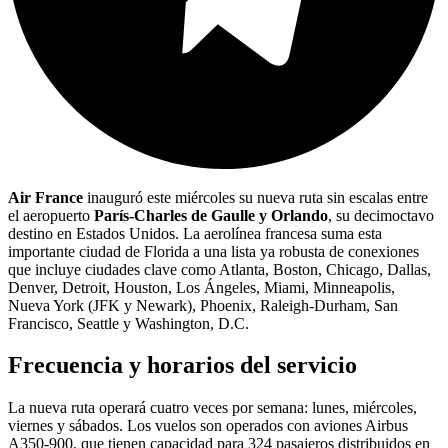
Air France
inauguró este miércoles su nueva ruta sin escalas entre
el aeropuerto
París-Charles de Gaulle y Orlando
, su decimoctavo
destino en Estados Unidos. La aerolínea francesa suma esta
importante ciudad de Florida a una lista ya robusta de conexiones
que incluye ciudades clave como Atlanta, Boston, Chicago, Dallas,
Denver, Detroit, Houston, Los Ángeles, Miami, Minneapolis,
Nueva York (JFK y Newark), Phoenix, Raleigh-Durham, San
Francisco, Seattle y Washington, D.C.
Frecuencia y horarios del servicio
La nueva ruta operará cuatro veces por semana: lunes, miércoles,
viernes y sábados. Los vuelos son operados con aviones Airbus
A350-900, que tienen capacidad para 324 pasajeros distribuidos en