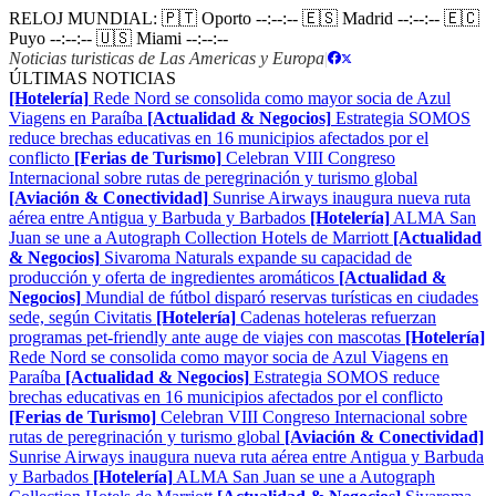
RELOJ MUNDIAL:
🇵🇹 Oporto
--:--:--
🇪🇸 Madrid
--:--:--
🇪🇨
Puyo
--:--:--
🇺🇸 Miami
--:--:--
Noticias turisticas de Las Americas y Europa
|
ÚLTIMAS NOTICIAS
[Hotelería]
Rede Nord se consolida como mayor socia de Azul
Viagens en Paraíba
[Actualidad & Negocios]
Estrategia SOMOS
reduce brechas educativas en 16 municipios afectados por el
conflicto
[Ferias de Turismo]
Celebran VIII Congreso
Internacional sobre rutas de peregrinación y turismo global
[Aviación & Conectividad]
Sunrise Airways inaugura nueva ruta
aérea entre Antigua y Barbuda y Barbados
[Hotelería]
ALMA San
Juan se une a Autograph Collection Hotels de Marriott
[Actualidad
& Negocios]
Sivaroma Naturals expande su capacidad de
producción y oferta de ingredientes aromáticos
[Actualidad &
Negocios]
Mundial de fútbol disparó reservas turísticas en ciudades
sede, según Civitatis
[Hotelería]
Cadenas hoteleras refuerzan
programas pet-friendly ante auge de viajes con mascotas
[Hotelería]
Rede Nord se consolida como mayor socia de Azul Viagens en
Paraíba
[Actualidad & Negocios]
Estrategia SOMOS reduce
brechas educativas en 16 municipios afectados por el conflicto
[Ferias de Turismo]
Celebran VIII Congreso Internacional sobre
rutas de peregrinación y turismo global
[Aviación & Conectividad]
Sunrise Airways inaugura nueva ruta aérea entre Antigua y Barbuda
y Barbados
[Hotelería]
ALMA San Juan se une a Autograph