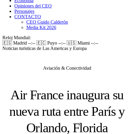
Economía
Opiniones del CEO
Personajes
CONTACTO
CEO Guido Calderón
Media Kit 2026
Reloj Mundial:
🇪🇸 Madrid
--:--
🇪🇨 Puyo
--:--
🇺🇸 Miami
--:--
Noticias turisticas de Las Americas y Europa
Aviación & Conectividad
Air France inaugura su
nueva ruta entre París y
Orlando, Florida