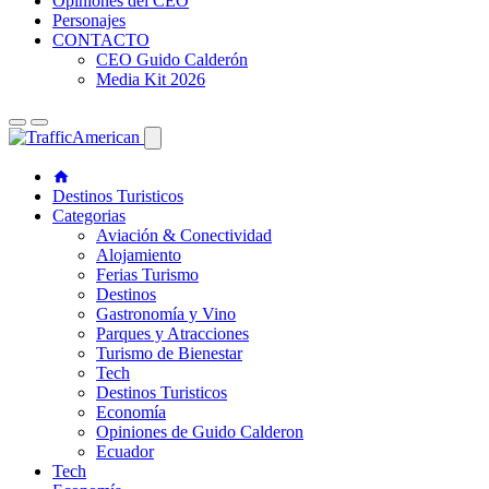
Opiniones del CEO
Personajes
CONTACTO
CEO Guido Calderón
Media Kit 2026
Destinos Turisticos
Categorias
Aviación & Conectividad
Alojamiento
Ferias Turismo
Destinos
Gastronomía y Vino
Parques y Atracciones
Turismo de Bienestar
Tech
Destinos Turisticos
Economía
Opiniones de Guido Calderon
Ecuador
Tech