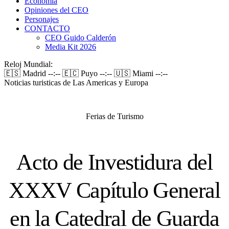
Economía
Opiniones del CEO
Personajes
CONTACTO
CEO Guido Calderón
Media Kit 2026
Reloj Mundial:
🇪🇸 Madrid
--:--
🇪🇨 Puyo
--:--
🇺🇸 Miami
--:--
Noticias turisticas de Las Americas y Europa
Ferias de Turismo
Acto de Investidura del
XXXV Capítulo General
en la Catedral de Guarda