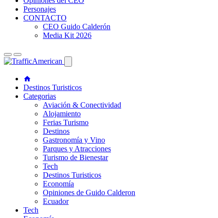
Opiniones del CEO
Personajes
CONTACTO
CEO Guido Calderón
Media Kit 2026
Destinos Turisticos
Categorias
Aviación & Conectividad
Alojamiento
Ferias Turismo
Destinos
Gastronomía y Vino
Parques y Atracciones
Turismo de Bienestar
Tech
Destinos Turisticos
Economía
Opiniones de Guido Calderon
Ecuador
Tech