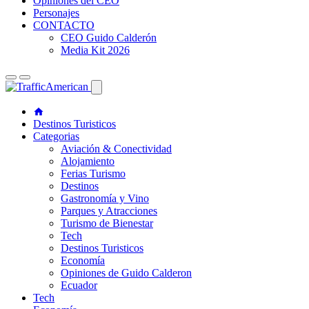
Opiniones del CEO
Personajes
CONTACTO
CEO Guido Calderón
Media Kit 2026
Destinos Turisticos
Categorias
Aviación & Conectividad
Alojamiento
Ferias Turismo
Destinos
Gastronomía y Vino
Parques y Atracciones
Turismo de Bienestar
Tech
Destinos Turisticos
Economía
Opiniones de Guido Calderon
Ecuador
Tech