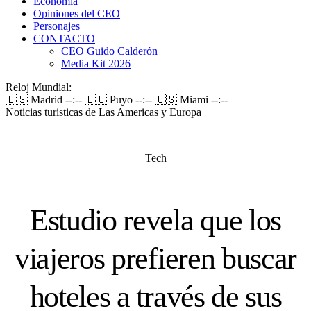
Economía
Opiniones del CEO
Personajes
CONTACTO
CEO Guido Calderón
Media Kit 2026
Reloj Mundial:
🇪🇸 Madrid
--:--
🇪🇨 Puyo
--:--
🇺🇸 Miami
--:--
Noticias turisticas de Las Americas y Europa
Tech
Estudio revela que los
viajeros prefieren buscar
hoteles a través de sus