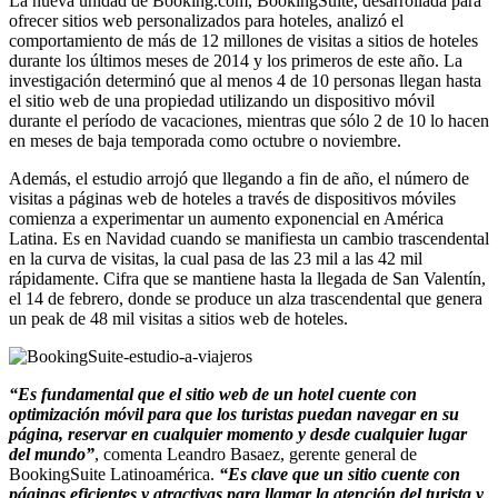
La nueva unidad de Booking.com, BookingSuite, desarrollada para
ofrecer sitios web personalizados para hoteles, analizó el
comportamiento de más de 12 millones de visitas a sitios de hoteles
durante los últimos meses de 2014 y los primeros de este año. La
investigación determinó que al menos 4 de 10 personas llegan hasta
el sitio web de una propiedad utilizando un dispositivo móvil
durante el período de vacaciones, mientras que sólo 2 de 10 lo hacen
en meses de baja temporada como octubre o noviembre.
Además, el estudio arrojó que llegando a fin de año, el número de
visitas a páginas web de hoteles a través de dispositivos móviles
comienza a experimentar un aumento exponencial en América
Latina. Es en Navidad cuando se manifiesta un cambio trascendental
en la curva de visitas, la cual pasa de las 23 mil a las 42 mil
rápidamente. Cifra que se mantiene hasta la llegada de San Valentín,
el 14 de febrero, donde se produce un alza trascendental que genera
un peak de 48 mil visitas a sitios web de hoteles.
“Es fundamental que el sitio web de un hotel cuente con
optimización móvil para que los turistas puedan navegar en su
página, reservar en cualquier momento y desde cualquier lugar
del mundo”
, comenta Leandro Basaez, gerente general de
BookingSuite Latinoamérica.
“Es clave que un sitio cuente con
páginas eficientes y atractivas para llamar la atención del turista y